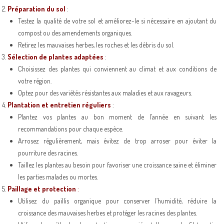
Préparation du sol
:
Testez la qualité de votre sol et améliorez-le si nécessaire en ajoutant du
compost ou des amendements organiques.
Retirez les mauvaises herbes, les roches et les débris du sol.
Sélection de plantes adaptées
:
Choisissez des plantes qui conviennent au climat et aux conditions de
votre région.
Optez pour des variétés résistantes aux maladies et aux ravageurs.
Plantation et entretien réguliers
:
Plantez vos plantes au bon moment de l’année en suivant les
recommandations pour chaque espèce.
Arrosez régulièrement, mais évitez de trop arroser pour éviter la
pourriture des racines.
Taillez les plantes au besoin pour favoriser une croissance saine et éliminer
les parties malades ou mortes.
Paillage et protection
:
Utilisez du paillis organique pour conserver l’humidité, réduire la
croissance des mauvaises herbes et protéger les racines des plantes.