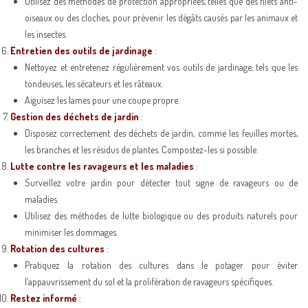
Utilisez des méthodes de protection appropriées, telles que des filets anti-
oiseaux ou des cloches, pour prévenir les dégâts causés par les animaux et
les insectes.
Entretien des outils de jardinage
:
Nettoyez et entretenez régulièrement vos outils de jardinage, tels que les
tondeuses, les sécateurs et les râteaux.
Aiguisez les lames pour une coupe propre.
Gestion des déchets de jardin
:
Disposez correctement des déchets de jardin, comme les feuilles mortes,
les branches et les résidus de plantes. Compostez-les si possible.
Lutte contre les ravageurs et les maladies
:
Surveillez votre jardin pour détecter tout signe de ravageurs ou de
maladies.
Utilisez des méthodes de lutte biologique ou des produits naturels pour
minimiser les dommages.
Rotation des cultures
:
Pratiquez la rotation des cultures dans le potager pour éviter
l’appauvrissement du sol et la prolifération de ravageurs spécifiques.
Restez informé
: